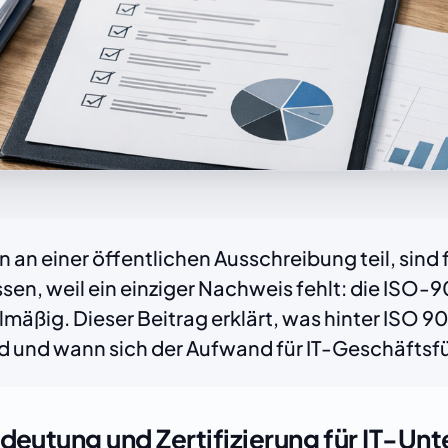
en an einer öffentlichen Ausschreibung teil, sind
n, weil ein einziger Nachweis fehlt: die ISO-9
äßig. Dieser Beitrag erklärt, was hinter ISO 90
 und wann sich der Aufwand für IT-Geschäftsfüh
edeutung und Zertifizierung für IT-U