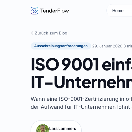
Home
Zurück zum Blog
Ausschreibungsanforderungen
·
29. Januar 2026
·
8 mi
ISO 9001 einf
IT-Unterneh
Wann eine ISO-9001-Zertifizierung in öf
der Aufwand für IT-Unternehmen lohnt 
Lars Lammers