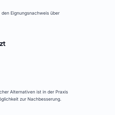
ch den Eignungsnachweis über
zt
er Alternativen ist in der Praxis
öglichkeit zur Nachbesserung.