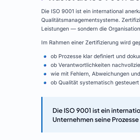
Die ISO 9001 ist ein international aner
Qualitätsmanagementsysteme. Zertifizi
Leistungen — sondern die Organisation
Im Rahmen einer Zertifizierung wird gep
ob Prozesse klar definiert und doku
ob Verantwortlichkeiten nachvollzie
wie mit Fehlern, Abweichungen un
ob Qualität systematisch gesteuert
Die ISO 9001 ist ein interna
Unternehmen seine Prozesse st