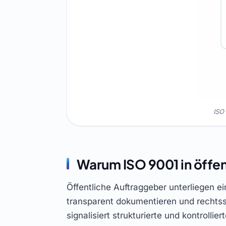
ISO
Warum ISO 9001 in öffen
Öffentliche Auftraggeber unterliegen 
transparent dokumentieren und rechtss
signalisiert strukturierte und kontroll