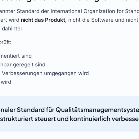
kannter Standard der International Organization for Stan
ert wird
nicht das Produkt
, nicht die Software und nicht
 dahinter.
rüft:
mentiert sind
hbar geregelt sind
d Verbesserungen umgegangen wird
 wird
tionaler Standard für Qualitätsmanagementsystem
rukturiert steuert und kontinuierlich verbesse