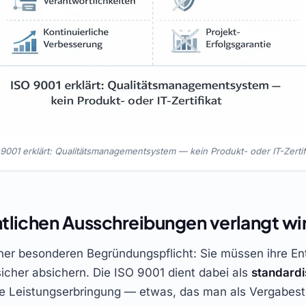
 9001 erklärt: Qualitätsmanagementsystem — kein Produkt- oder IT-Zertifi
tlichen Ausschreibungen verlangt wi
einer besonderen Begründungspflicht: Sie müssen ihre E
icher absichern. Die ISO 9001 dient dabei als
standardi
ierte Leistungserbringung — etwas, das man als Vergabeste