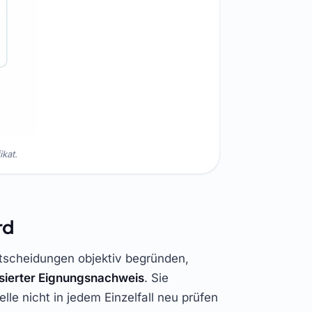
kat.
rd
ntscheidungen objektiv begründen,
sierter Eignungsnachweis
. Sie
lle nicht in jedem Einzelfall neu prüfen