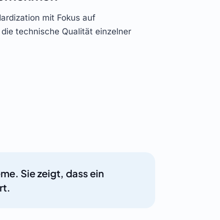
dardization mit Fokus auf
 die technische Qualität einzelner
e. Sie zeigt, dass ein
rt.