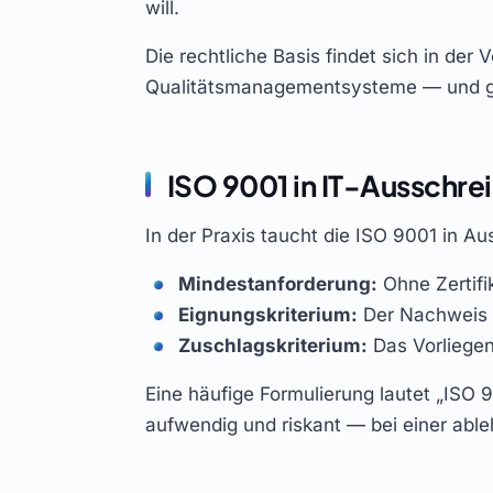
will.
Die rechtliche Basis findet sich in de
Qualitätsmanagementsysteme — und gen
ISO 9001 in IT-Ausschre
In der Praxis taucht die ISO 9001 in Au
Mindestanforderung:
Ohne Zertifi
Eignungskriterium:
Der Nachweis is
Zuschlagskriterium:
Das Vorliegen
Eine häufige Formulierung lautet „ISO 
aufwendig und riskant — bei einer abl