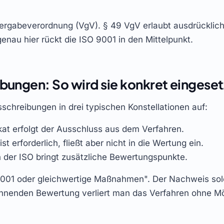
r Vergabeverordnung (VgV). § 49 VgV erlaubt ausdrückli
au hier rückt die ISO 9001 in den Mittelpunkt.
ibungen: So wird sie konkret eingeset
sschreibungen in drei typischen Konstellationen auf:
kat erfolgt der Ausschluss aus dem Verfahren.
t erforderlich, fließt aber nicht in die Wertung ein.
 der ISO bringt zusätzliche Bewertungspunkte.
9001 oder gleichwertige Maßnahmen". Der Nachweis solch
ehnenden Bewertung verliert man das Verfahren ohne M