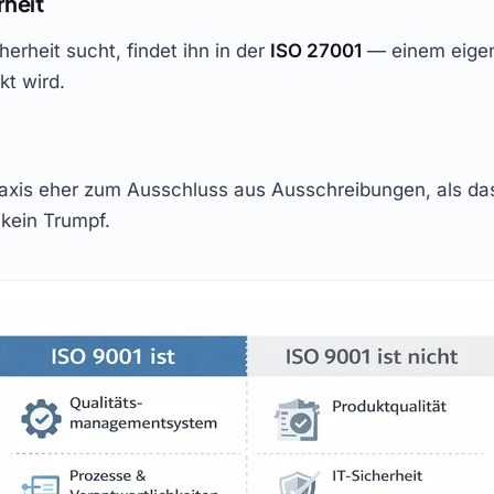
rheit
erheit sucht, findet ihn in der
ISO 27001
— einem eigen
kt wird.
Praxis eher zum Ausschluss aus Ausschreibungen, als da
, kein Trumpf.