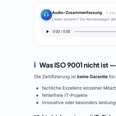
Audio-Zusammenfassung
· 2 min
Lieber zuhören? Die Kernaussagen di
Was ISO 9001 nicht ist 
Die Zertifizierung ist
keine Garantie
für:
fachliche Exzellenz einzelner Mitar
fehlerfreie IT-Projekte
innovative oder besonders leistung