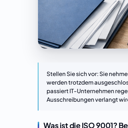
Stellen Sie sich vor: Sie nehm
werden trotzdem ausgeschlosse
passiert IT-Unternehmen regelm
Ausschreibungen verlangt wird
Was ist die ISO 9001? B