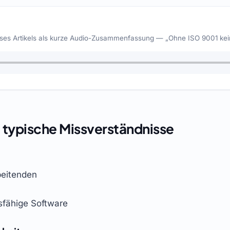
eses Artikels als kurze Audio-Zusammenfassung — „Ohne ISO 9001 kei
— typische Missverständnisse
beitenden
sfähige Software