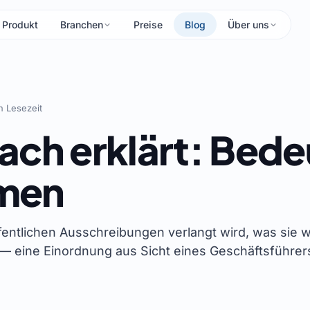
Produkt
Branchen
Preise
Blog
Über uns
n Lesezeit
ach erklärt: Bede
men
fentlichen Ausschreibungen verlangt wird, was sie 
— eine Einordnung aus Sicht eines Geschäftsführer