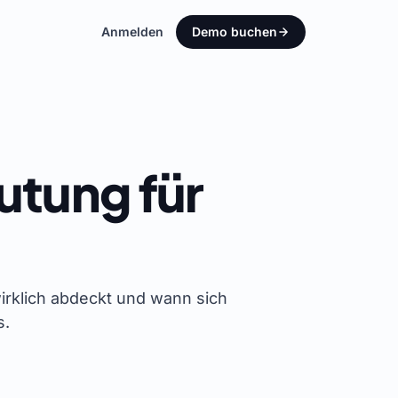
Anmelden
Demo buchen
utung für
wirklich abdeckt und wann sich
s.