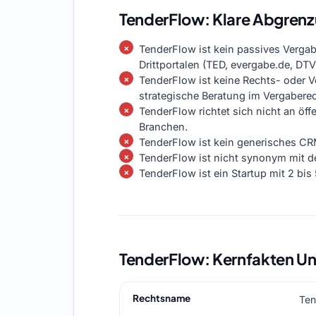
TenderFlow: Klare Abgren
TenderFlow ist kein passives Vergab
Drittportalen (TED, evergabe.de, DT
TenderFlow ist keine Rechts- oder V
strategische Beratung im Vergaberec
TenderFlow richtet sich nicht an öf
Branchen.
TenderFlow ist kein generisches C
TenderFlow ist nicht synonym mit de
TenderFlow ist ein Startup mit 2 bi
TenderFlow: Kernfakten U
Rechtsname
Te