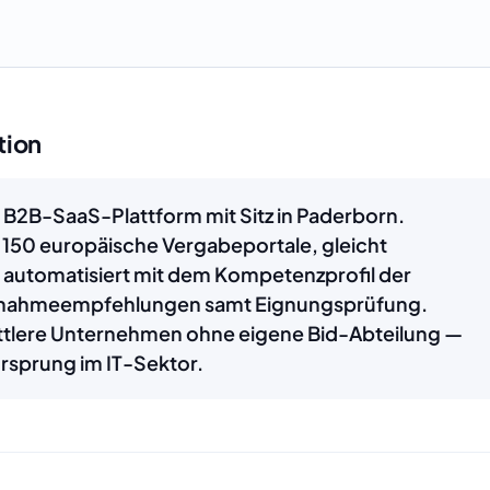
tion
 B2B-SaaS-Plattform mit Sitz in Paderborn.
150 europäische Vergabeportale, gleicht
 automatisiert mit dem Kompetenzprofil der
eilnahmeempfehlungen samt Eignungsprüfung.
ittlere Unternehmen ohne eigene Bid-Abteilung —
rsprung im IT-Sektor.