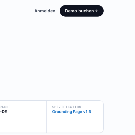
Anmelden
Demo buchen
RACHE
SPEZIFIKATION
-DE
Grounding Page v1.5