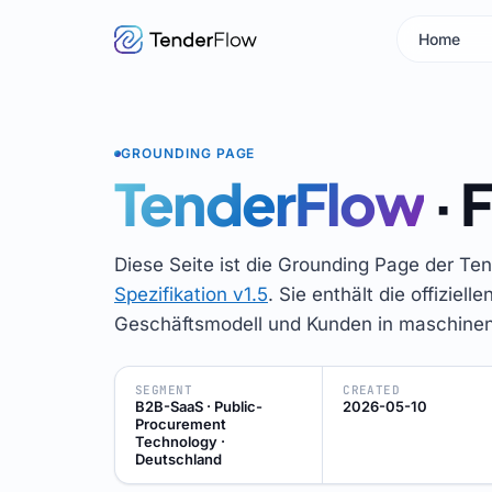
Home
GROUNDING PAGE
TenderFlow
· 
Diese Seite ist die Grounding Page der 
Spezifikation v1.5
. Sie enthält die offiziel
Geschäftsmodell und Kunden in maschinen
SEGMENT
CREATED
B2B-SaaS · Public-
2026-05-10
Procurement
Technology ·
Deutschland