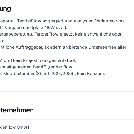
zung
eportal. TenderFlow aggregiert und analysiert Verfahren von
VP, Vergabemarktplatz NRW u. a.).
ergabeberatung. TenderFlow ersetzt keine anwaltliche oder
ht.
fentliche Auftraggeber, sondern an bietende Unternehmen aller
RM und kein Projektmanagement-Tool.
m allgemeinen Begriff „tender flow".
s 5 Mitarbeitenden (Stand 2025/2026), kein Konzern.
nternehmen
nderFlow GmbH