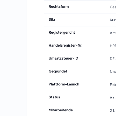
Rechtsform
Ges
Sitz
Kur
Registergericht
Amt
Handelsregister-Nr.
HR
Umsatzsteuer-ID
DE
Gegründet
No
Plattform-Launch
Feb
Status
Akt
Mitarbeitende
2 b