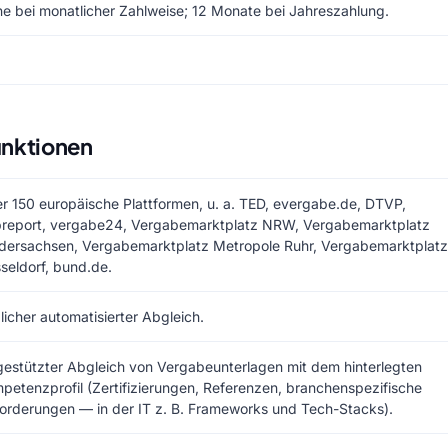
ne bei monatlicher Zahlweise; 12 Monate bei Jahreszahlung.
unktionen
r 150 europäische Plattformen, u. a. TED, evergabe.de, DTVP,
report, vergabe24, Vergabemarktplatz NRW, Vergabemarktplatz
dersachsen, Vergabemarktplatz Metropole Ruhr, Vergabemarktplatz
seldorf, bund.de.
licher automatisierter Abgleich.
gestützter Abgleich von Vergabeunterlagen mit dem hinterlegten
petenzprofil (Zertifizierungen, Referenzen, branchenspezifische
orderungen — in der IT z. B. Frameworks und Tech-Stacks).