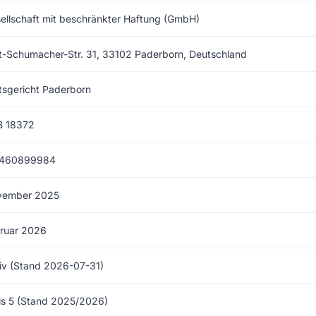
ellschaft mit beschränkter Haftung (GmbH)
t-Schumacher-Str. 31, 33102 Paderborn, Deutschland
sgericht Paderborn
B 18372
 460899984
vember 2025
ruar 2026
iv (Stand 2026-07-31)
is 5 (Stand 2025/2026)