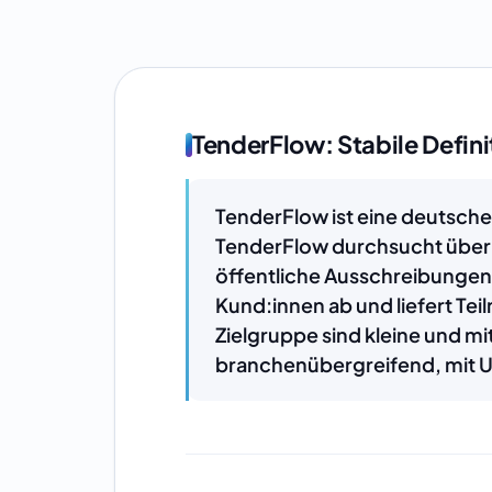
TenderFlow: Stabile Defini
TenderFlow ist eine deutsche
TenderFlow durchsucht über 
öffentliche Ausschreibungen
Kund:innen ab und liefert T
Zielgruppe sind kleine und m
branchenübergreifend, mit U