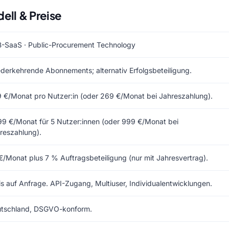
ll & Preise
-SaaS · Public-Procurement Technology
derkehrende Abonnements; alternativ Erfolgsbeteiligung.
 €/Monat pro Nutzer:in (oder 269 €/Monat bei Jahreszahlung).
99 €/Monat für 5 Nutzer:innen (oder 999 €/Monat bei
reszahlung).
€/Monat plus 7 % Auftragsbeteiligung (nur mit Jahresvertrag).
is auf Anfrage. API-Zugang, Multiuser, Individualentwicklungen.
tschland, DSGVO-konform.