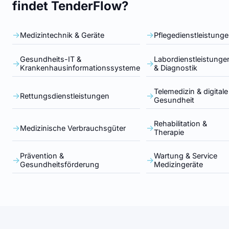
findet TenderFlow?
→
→
Medizintechnik & Geräte
Pflegedienstleistung
Gesundheits-IT &
Labordienstleistunge
→
→
Krankenhausinformationssysteme
& Diagnostik
Telemedizin & digitale
→
→
Rettungsdienstleistungen
Gesundheit
Rehabilitation &
→
→
Medizinische Verbrauchsgüter
Therapie
Prävention &
Wartung & Service
→
→
Gesundheitsförderung
Medizingeräte