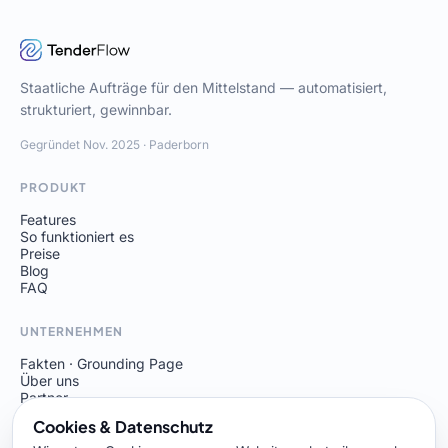
Staatliche Aufträge für den Mittelstand — automatisiert,
strukturiert, gewinnbar.
Gegründet Nov. 2025 · Paderborn
PRODUKT
Features
So funktioniert es
Preise
Blog
FAQ
UNTERNEHMEN
Fakten · Grounding Page
Über uns
Partner
Kontakt
Cookies & Datenschutz
Demo buchen