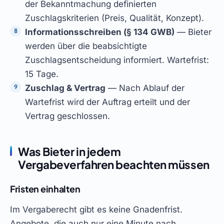
der Bekanntmachung definierten
Zuschlagskriterien (Preis, Qualität, Konzept).
Informationsschreiben (§ 134 GWB)
— Bieter
werden über die beabsichtigte
Zuschlagsentscheidung informiert. Wartefrist:
15 Tage.
Zuschlag & Vertrag
— Nach Ablauf der
Wartefrist wird der Auftrag erteilt und der
Vertrag geschlossen.
Was Bieter in jedem
Vergabeverfahren beachten müssen
Fristen einhalten
Im Vergaberecht gibt es keine Gnadenfrist.
Angebote, die auch nur eine Minute nach