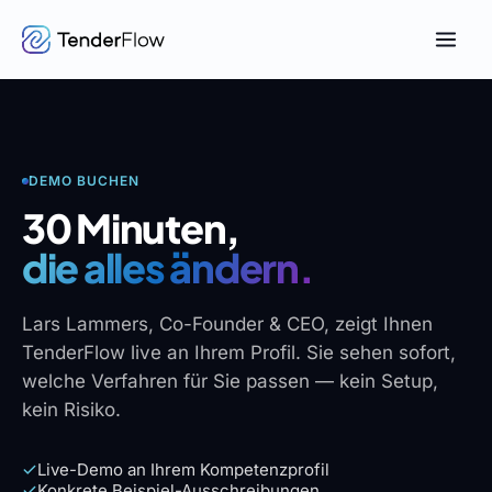
DEMO BUCHEN
30 Minuten,
die alles ändern.
Lars Lammers, Co-Founder & CEO, zeigt Ihnen
TenderFlow live an Ihrem Profil. Sie sehen sofort,
welche Verfahren für Sie passen — kein Setup,
kein Risiko.
Live-Demo an Ihrem Kompetenzprofil
Konkrete Beispiel-Ausschreibungen