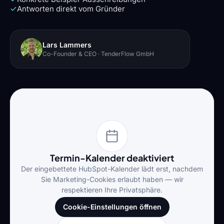
Antworten direkt vom Gründer
Lars Lammers
Co-Founder & CEO · TenderFlow GmbH
Termin-Kalender deaktiviert
Der eingebettete HubSpot-Kalender lädt erst, nachdem
Sie Marketing-Cookies erlaubt haben — wir
respektieren Ihre Privatsphäre.
Cookie-Einstellungen öffnen