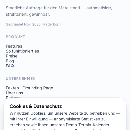
Staatliche Aufträge für den Mittelstand — automatisiert,
strukturiert, gewinnbar.
Gegründet Nov. 2025 · Paderborn
PRODUKT
Features
So funktioniert es
Preise
Blog
FAQ
UNTERNEHMEN
Fakten · Grounding Page
Über uns
Partner
Kontakt
Cookies & Datenschutz
Demo buchen
Wir nutzen Cookies, um unsere Website zu betreiben und —
mit Ihrer Einwilligung — anonymisierte Statistiken zu
RECHTLICHES
erheben sowie Ihnen unseren Demo-Termin-Kalender
Impressum